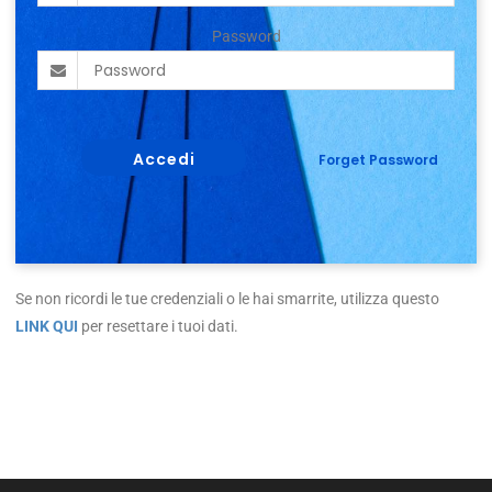
Password
Se non ricordi le tue credenziali o le hai smarrite, utilizza questo
LINK QUI
per resettare i tuoi dati.