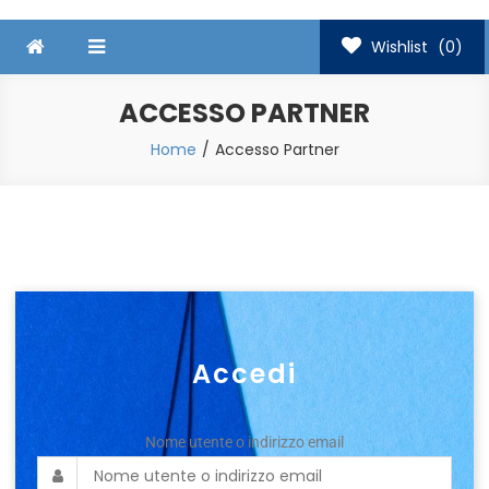
Wishlist
(0)
ACCESSO PARTNER
Home
Accesso Partner
Accedi
Nome utente o indirizzo email