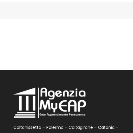
Caltanissetta – Palermo – Caltagirone – Catania –