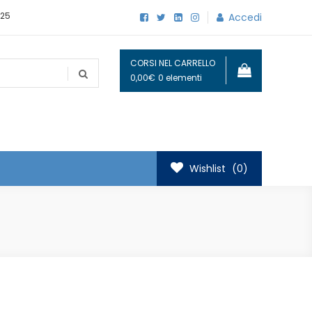
25
Accedi
CORSI NEL CARRELLO
0,00€
0 elementi
Wishlist
(0)