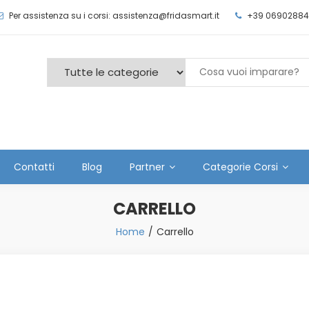
Per assistenza su i corsi: assistenza@fridasmart.it
+39 06902884
Contatti
Blog
Partner
Categorie Corsi
CARRELLO
Home
Carrello