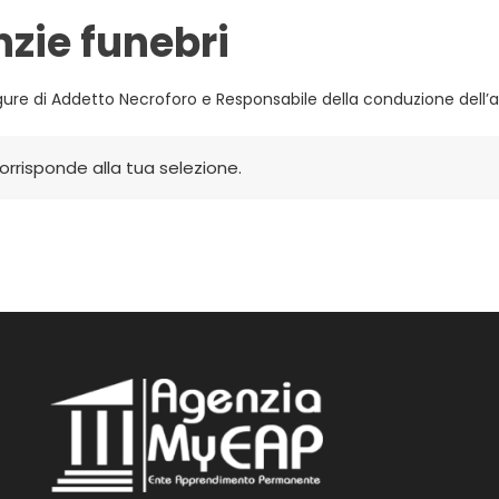
zie funebri
figure di Addetto Necroforo e Responsabile della conduzione dell’at
rrisponde alla tua selezione.