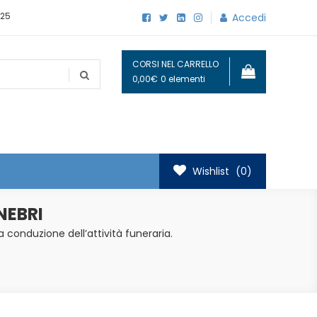
25
Accedi
CORSI NEL CARRELLO
0,00€
0 elementi
Wishlist
(0)
NEBRI
a conduzione dell’attività funeraria.