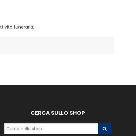
tività funeraria.
CERCA SULLO SHOP