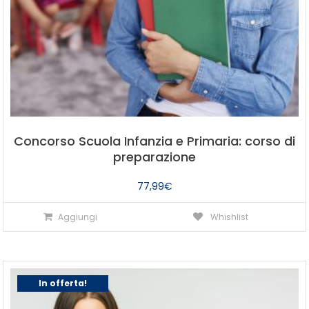
Concorso Scuola Infanzia e Primaria: corso di
preparazione
77,99
€
Aggiungi
Whishlist
In offerta!