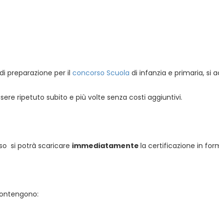
di preparazione per il
concorso Scuola
di infanzia e primaria, s
ere ripetuto subito e più volte senza costi aggiuntivi.
so si potrà scaricare
immediatamente
la certificazione in fo
 contengono: