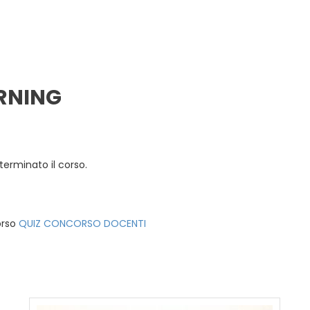
ARNING
 terminato il corso.
orso
QUIZ CONCORSO DOCENTI