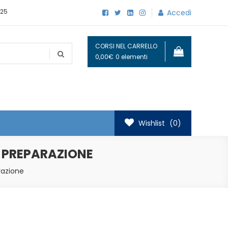
25
Accedi
CORSI NEL CARRELLO
0,00€
0 elementi
Wishlist
(0)
I PREPARAZIONE
razione