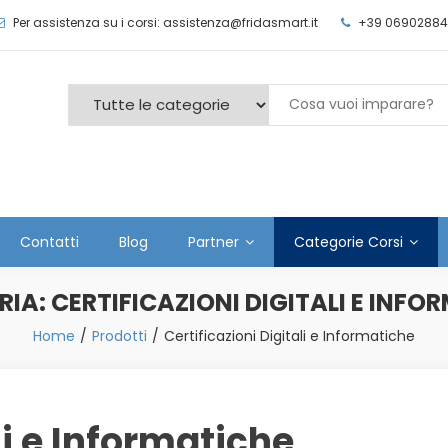
Per assistenza su i corsi: assistenza@fridasmart.it
+39 06902884
Contatti
Blog
Partner
Categorie Corsi
RIA:
CERTIFICAZIONI DIGITALI E INFO
Home
Prodotti
Certificazioni Digitali e Informatiche
li e Informatiche