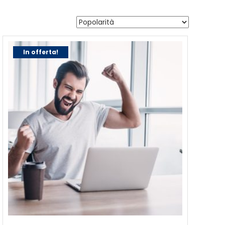
In offerta!