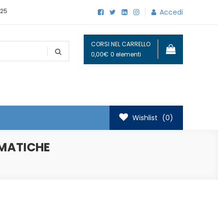
25
Accedi
CORSI NEL CARRELLO
0,00€
0 elementi
Wishlist
(0)
RMATICHE