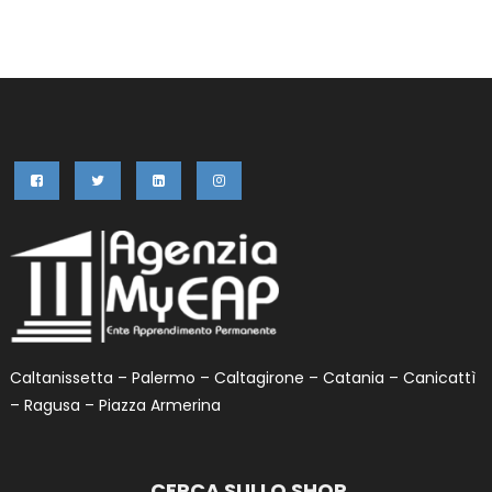
Caltanissetta – Palermo – Caltagirone – Catania – Canicattì
– Ragusa – Piazza Armerina
CERCA SULLO SHOP