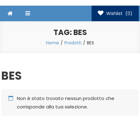
Wishlist
(0)
TAG:
BES
Home
Prodotti
BES
BES
Non è stato trovato nessun prodotto che
corrisponde alla tua selezione.