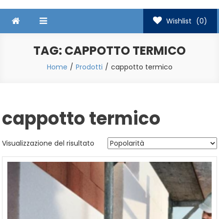
Wishlist
(0)
TAG:
CAPPOTTO TERMICO
Home
Prodotti
cappotto termico
cappotto termico
Visualizzazione del risultato