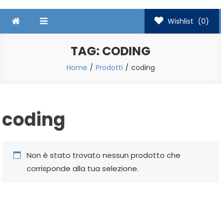
Wishlist
(0)
TAG:
CODING
Home
Prodotti
coding
coding
Non è stato trovato nessun prodotto che
corrisponde alla tua selezione.