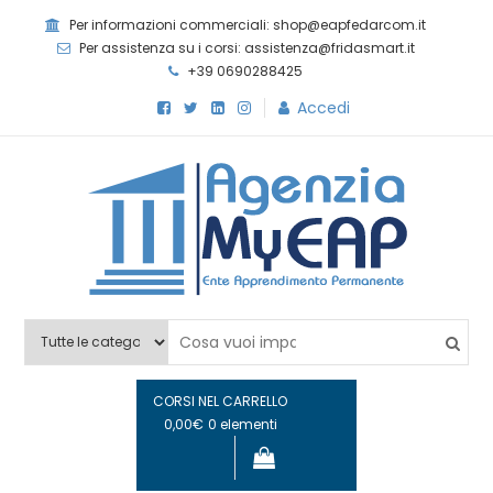
Skip
Per informazioni commerciali: shop@eapfedarcom.it
to
Per assistenza su i corsi: assistenza@fridasmart.it
content
+39 0690288425
Accedi
Agenzia MyEAP
Scopri i nostri corsi e le nostre certificazioni
CORSI NEL CARRELLO
0,00€
0 elementi