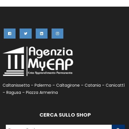
Caltanissetta – Palermo – Caltagirone – Catania – Canicattì
– Ragusa – Piazza Armerina
CERCA SULLO SHOP