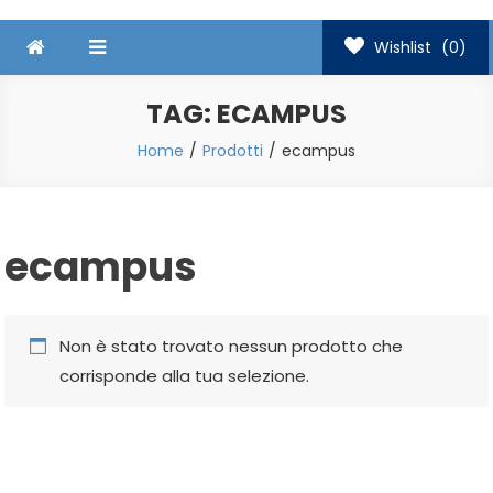
Wishlist
(0)
TAG:
ECAMPUS
Home
Prodotti
ecampus
ecampus
Non è stato trovato nessun prodotto che
corrisponde alla tua selezione.