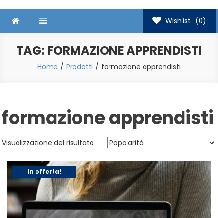
Wishlist
(0)
TAG:
FORMAZIONE APPRENDISTI
Home
Prodotti
formazione apprendisti
formazione apprendisti
Visualizzazione del risultato
In offerta!