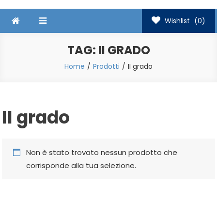
Wishlist
(0)
TAG:
II GRADO
Home
Prodotti
II grado
II grado
Non è stato trovato nessun prodotto che
corrisponde alla tua selezione.