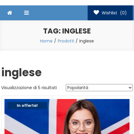
Wishlist
(0)
TAG:
INGLESE
Home
Prodotti
inglese
inglese
Popolarità
Visualizzazione di 5 risultati
In offerta!