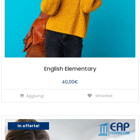
English Elementary
40,00
€
Aggiungi
Whishlist
In offerta!