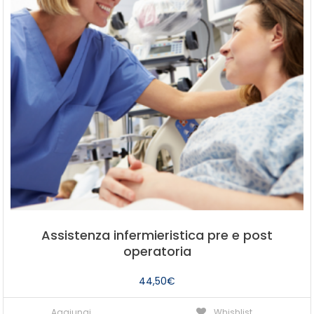
Assistenza infermieristica pre e post
operatoria
44,50
€
Aggiungi
Whishlist