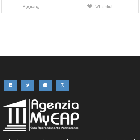
Aggiungi
Whishlist