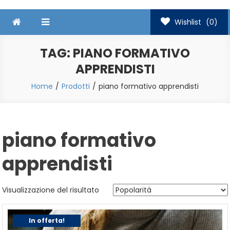
Wishlist
(0)
TAG:
PIANO FORMATIVO
APPRENDISTI
Home
Prodotti
piano formativo apprendisti
piano formativo
apprendisti
Visualizzazione del risultato
In offerta!