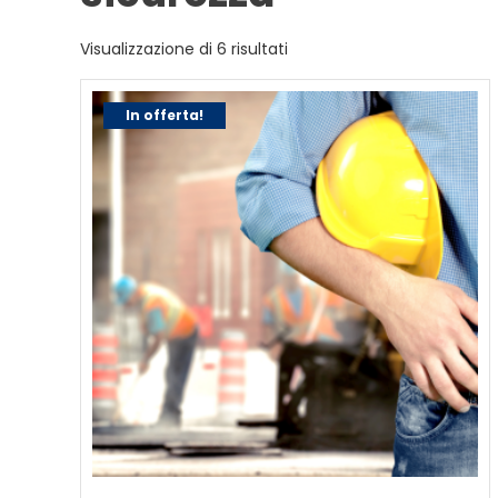
Popolarità
Visualizzazione di 6 risultati
In offerta!