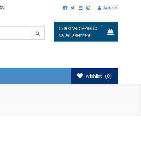
25
Accedi
CORSI NEL CARRELLO
0,00€
0 elementi
Wishlist
(0)