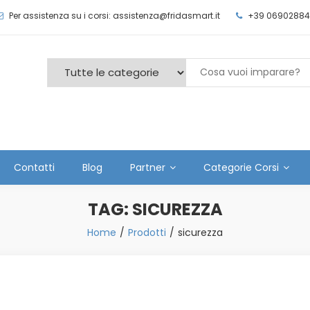
Per assistenza su i corsi: assistenza@fridasmart.it
+39 06902884
Contatti
Blog
Partner
Categorie Corsi
TAG:
SICUREZZA
Home
Prodotti
sicurezza