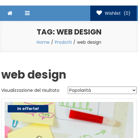
Wishlist
(0)
TAG:
WEB DESIGN
Home
Prodotti
web design
web design
Visualizzazione del risultato
In offerta!