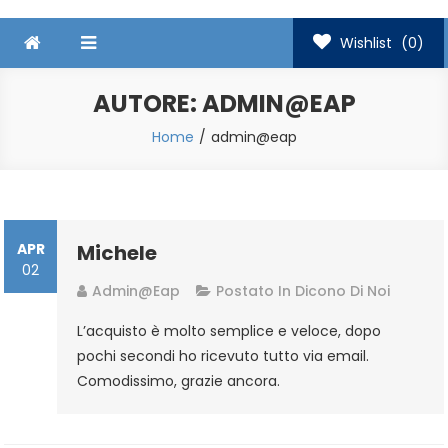
Wishlist
(0)
AUTORE:
ADMIN@EAP
Home
admin@eap
APR
Michele
02
Admin@eap
Postato In
Dicono Di Noi
L’acquisto è molto semplice e veloce, dopo
pochi secondi ho ricevuto tutto via email.
Comodissimo, grazie ancora.