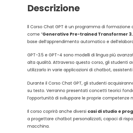
Descrizione
ll Corso Chat GPT è un programma di formazione ava
come “
Generative Pre-trained Transformer 3.5
base dell’apprendimento automatico e dell’elabora
GPT-3.5 e GPT-4 sono modelli di lingua più avanzati
alta qualità. Attraverso questo corso, gli studenti
utilizzarlo in varie applicazioni di chatbot, assistent
Durante il Corso Chat GPT, gli studenti acquisiran
su testo. Verranno presentati concetti teorici fond
l’opportunità di sviluppare le proprie competenze ne
Il corso coprirà anche diversi
casi di studio e prog
a progettare chatbot personalizzati, capaci di risp
macchina.