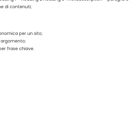
e di contenuti;
sonomica per un sito;
er argomento;
per frase chiave.