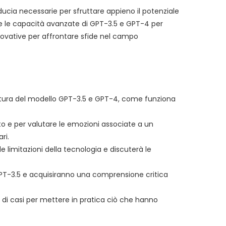
ducia necessarie per sfruttare appieno il potenziale
zzare le capacità avanzate di GPT-3.5 e GPT-4 per
 innovative per affrontare sfide nel campo
ttura del modello GPT-3.5 e GPT-4, come funziona
sto e per valutare le emozioni associate a un
ri.
le limitazioni della tecnologia e discuterà le
di GPT-3.5 e acquisiranno una comprensione critica
di di casi per mettere in pratica ciò che hanno