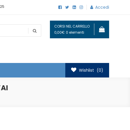
25
Accedi
CORSI NEL CARRELLO
0,00€
0 elementi
Wishlist
(0)
’AI