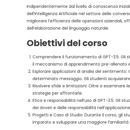
Indipendentemente dal livello di conoscenza inizial
dell’Intelligenza Artificiale nel settore delle conve
migliorare l’efficienza delle operazioni aziendali, of
dell’elaborazione del linguaggio naturale.
Obiettivi del corso
Comprendere il funzionamento di GPT-3.5: Gli s
il meccanismo di apprendimento pre-allenato e qu
Esplorare applicazioni di analisi del sentimento:
determinato messaggio. Gli studenti acquisirann
Risolvere sfide e limitazioni: Oltre a esaminare l
strategie per affrontarle.
Etica e responsabilità nell’uso di GPT-3.5: Gli st
dei doveri e delle responsabilità nell’applicazio
Progetti e Caso di Studio: Durante il corso, gli s
imparato e sviluppare una maggiore familiarità con