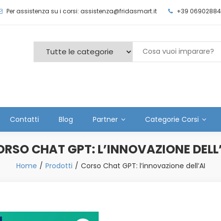
Per assistenza su i corsi: assistenza@fridasmart.it
+39 06902884
Contatti
Blog
Partner
Categorie Corsi
RSO CHAT GPT: L’INNOVAZIONE DELL
Home
Prodotti
Corso Chat GPT: l’innovazione dell’AI