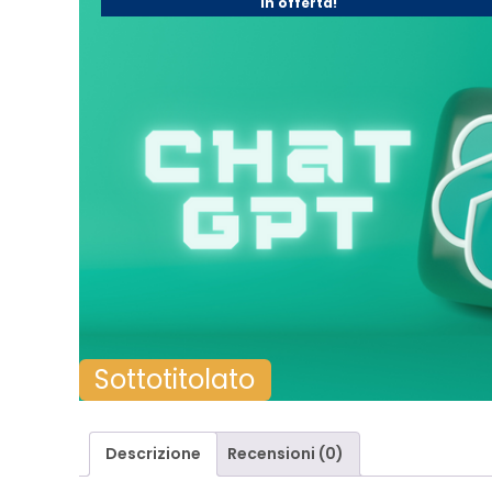
In offerta!
Sottotitolato
Descrizione
Recensioni (0)