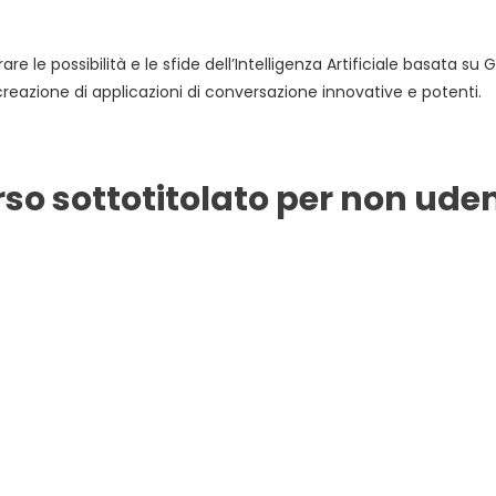
re le possibilità e le sfide dell’Intelligenza Artificiale basata s
eazione di applicazioni di conversazione innovative e potenti.
o sottotitolato per non uden