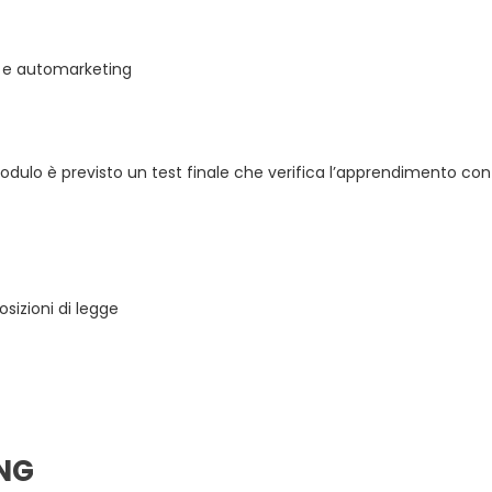
e e automarketing
modulo è previsto un test finale che verifica l’apprendimento co
sizioni di legge
ING