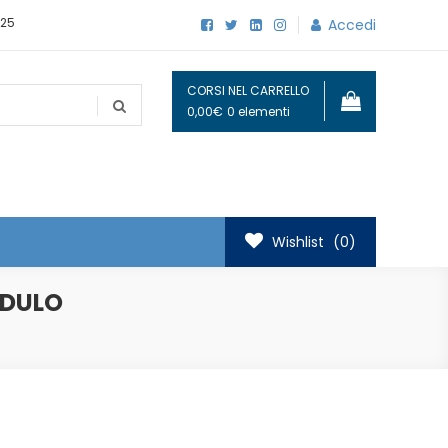
25
Accedi
CORSI NEL CARRELLO
0,00€
0 elementi
Wishlist
(0)
ODULO