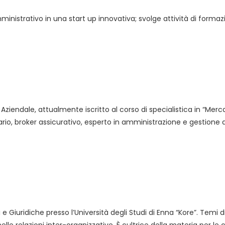
nistrativo in una start up innovativa; svolge attività di formazi
Aziendale, attualmente iscritto al corso di specialistica in “Mer
iario, broker assicurativo, esperto in amministrazione e gestione
 Giuridiche presso l’Università degli Studi di Enna “Kore”. Temi d