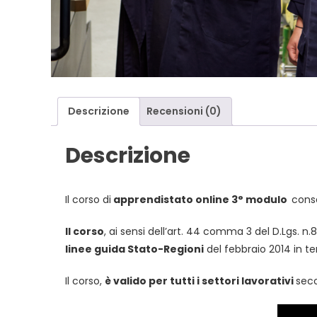
Descrizione
Recensioni (0)
Descrizione
Il corso di
apprendistato online 3° modulo
conse
Il corso
, ai sensi dell’art. 44 comma 3 del D.Lgs. n.
linee guida Stato-Regioni
del febbraio 2014 in t
Il corso,
è valido per tutti i settori lavorativi
seco