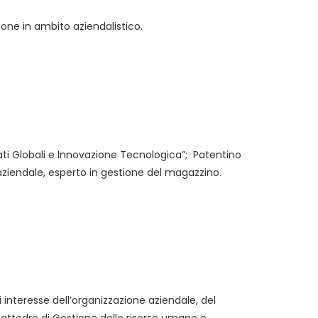
one in ambito aziendalistico.
cati Globali e Innovazione Tecnologica”; Patentino
 aziendale, esperto in gestione del magazzino.
i interesse dell’organizzazione aziendale, del