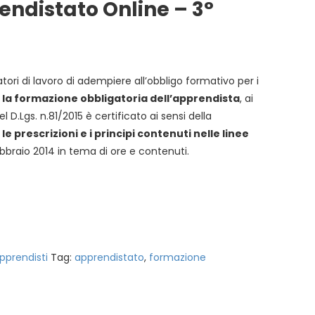
endistato Online – 3°
ori di lavoro di adempiere all’obbligo formativo per i
r la formazione obbligatoria dell’apprendista
, ai
 D.Lgs. n.81/2015 è certificato ai sensi della
 le prescrizioni e i principi contenuti nelle linee
bbraio 2014 in tema di ore e contenuti.
pprendisti
Tag:
apprendistato
,
formazione