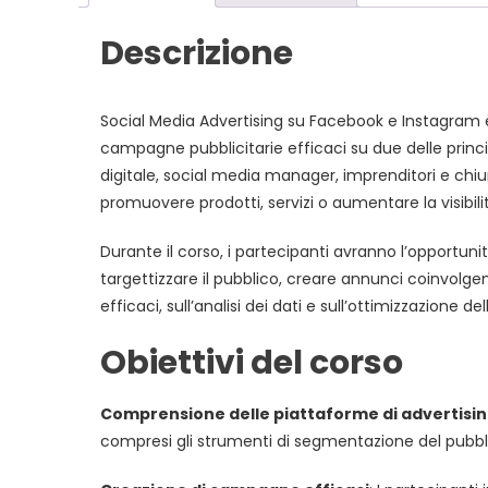
Descrizione
Social Media Advertising su Facebook e Instagram 
campagne pubblicitarie efficaci su due delle princi
digitale, social media manager, imprenditori e chi
promuovere prodotti, servizi o aumentare la visibili
Durante il corso, i partecipanti avranno l’opportun
targettizzare il pubblico, creare annunci coinvolge
efficaci, sull’analisi dei dati e sull’ottimizzazione de
Obiettivi del corso
Comprensione delle piattaforme di advertisi
compresi gli strumenti di segmentazione del pubbli