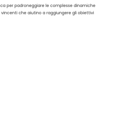
atica per padroneggiare le complesse dinamiche
e vincenti che aiutino a raggiungere gli obiettivi