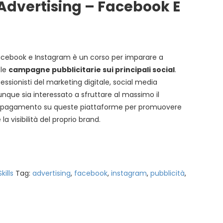
Advertising – Facebook E
Facebook e Instagram è un corso per imparare a
 le
campagne pubblicitarie sui principali social
.
essionisti del marketing digitale, social media
nque sia interessato a sfruttare al massimo il
à a pagamento su queste piattaforme per promuovere
la visibilità del proprio brand.
kills
Tag:
advertising
,
facebook
,
instagram
,
pubblicità
,