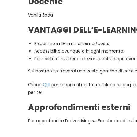
Docente
Vanila Zoda
VANTAGGI DELL’E-LEARNI
Risparmio in termini di tempi/costi;
Accessibilità ovunque e in ogni momento;
Possibilità di rivedere le lezioni anche dopo aver
Sul nostro sito troverai una vasta gamma di corsi c
Clicca
QUI
per scoprire il nostro catalogo e sceglier
per te!
Approfondimenti esterni
Per approfondire l’advertising su Facebook ed Ins