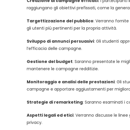
Creazione di campagne efficaci
: I partecipant
raggiungano gli obiettivi prefissati, come la genera
Targettizzazione del pubblico
: Verranno fornite
gli utenti più pertinenti per la propria attività.
Sviluppo di annunci persuasivi
: Gli studenti ap
l’efficacia delle campagne.
Gestione del budget
: Saranno presentate le migli
mantenere le campagne redditizie.
Monitoraggio e analisi delle prestazioni
: Gli s
campagne e apportare aggiustamenti per migliora
Strategie di remarketing
: Saranno esaminati i c
Aspetti legali ed etici
: Verranno discusse le linee 
privacy.