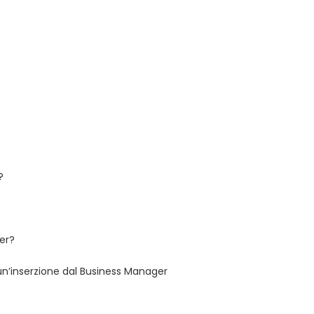
?
er?
un’inserzione dal Business Manager