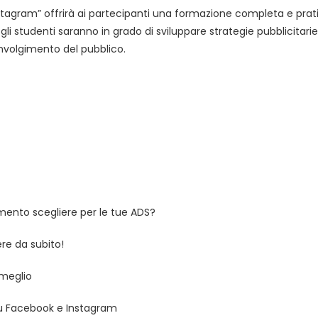
Instagram” offrirà ai partecipanti una formazione completa e pr
, gli studenti saranno in grado di sviluppare strategie pubblicitari
involgimento del pubblico.
mento scegliere per le tue ADS?
re da subito!
 meglio
 su Facebook e Instagram