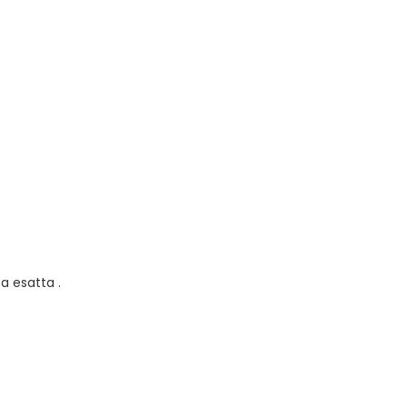
ta esatta .