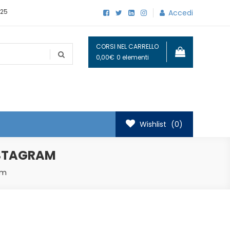
25
Accedi
CORSI NEL CARRELLO
0,00€
0 elementi
Wishlist
(0)
NSTAGRAM
am