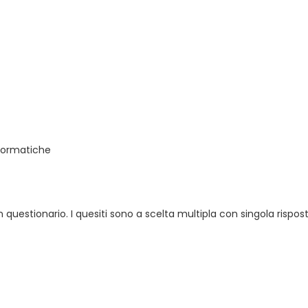
nformatiche
un questionario. I quesiti sono a scelta multipla con singola rispos