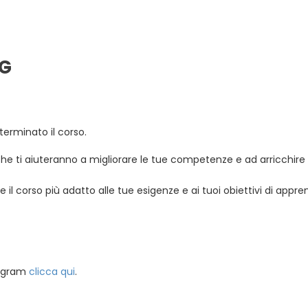
NG
 terminato il corso.
he ti aiuteranno a migliorare le tue competenze e ad arricchire i
e il corso più adatto alle tue esigenze e ai tuoi obiettivi di appr
tagram
clicca qui
.