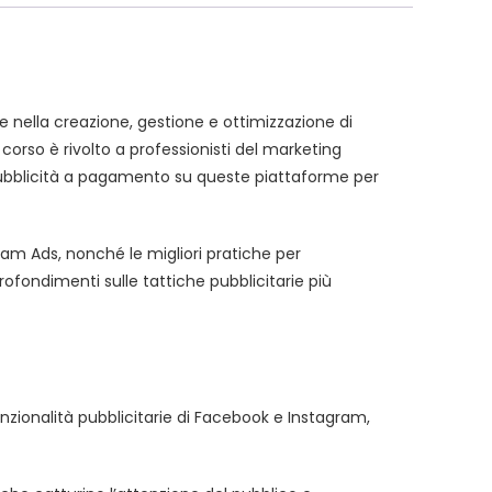
 nella creazione, gestione e ottimizzazione di
orso è rivolto a professionisti del marketing
 pubblicità a pagamento su queste piattaforme per
ram Ads, nonché le migliori pratiche per
ofondimenti sulle tattiche pubblicitarie più
nzionalità pubblicitarie di Facebook e Instagram,