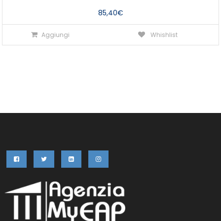
85,40
€
Aggiungi
Whishlist