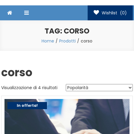
Wishlist
(0)
TAG:
CORSO
Home
Prodotti
corso
corso
Popolarità
Visualizzazione di 4 risultati
In offerta!