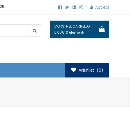
25
Accedi
CORSI NEL CARRELLO
0,00€
0 elementi
Wishlist
(0)