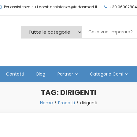
Per assistenza su i corsi: assistenza@fridasmart.it
+39 06902884
Contatti
Blog
Partner
Categorie Corsi
TAG:
DIRIGENTI
Home
Prodotti
dirigenti