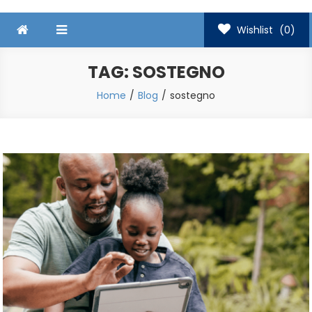
Wishlist
(0)
TAG:
SOSTEGNO
Home
Blog
sostegno