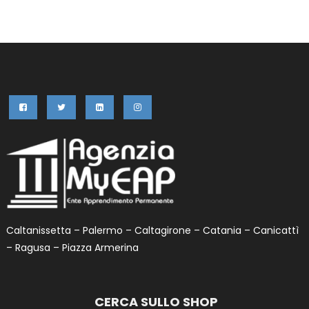
articoli
Procedura
D’iscrizione
Caltanissetta – Palermo – Caltagirone – Catania – Canicattì
– Ragusa – Piazza Armerina
CERCA SULLO SHOP