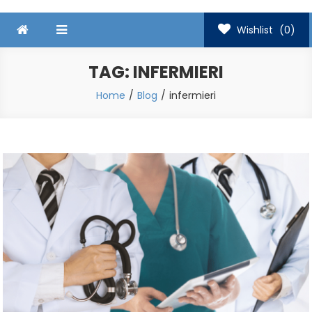
Wishlist
(0)
TAG:
INFERMIERI
Home
Blog
infermieri