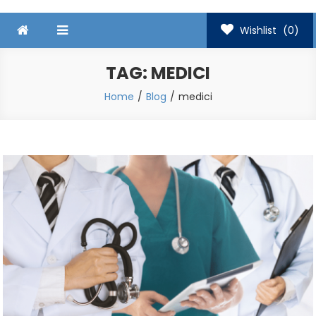
Wishlist
(0)
TAG:
MEDICI
Home
Blog
medici