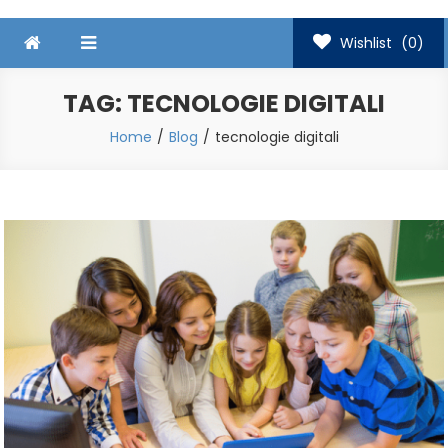
Wishlist
(0)
TAG:
TECNOLOGIE DIGITALI
Home
Blog
tecnologie digitali