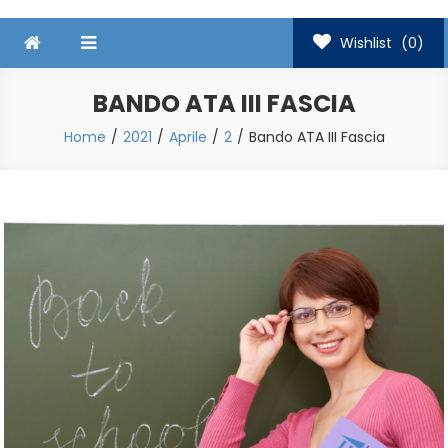
Wishlist
(0)
BANDO ATA III FASCIA
Home
2021
Aprile
2
Bando ATA III Fascia