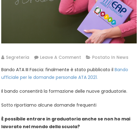
On
Segreteria
Leave A Comment
Postato In
News
Bando
Bando ATA III Fascia: finalmente è stato pubblicato il
Bando
ATA
ufficiale per le domande personale ATA 2021.
III
Fascia
Il bando consentirà la formazione delle nuove graduatorie.
Sotto riportiamo alcune domande frequenti
È possibile entrare in graduatoria anche se non ho mai
lavorato nel mondo della scuola?