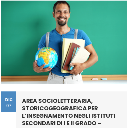
–
Procedura
D’iscrizione
DIC
AREA SOCIOLETTERARIA,
07
STORICOGEOGRAFICA PER
L’INSEGNAMENTO NEGLI ISTITUTI
SECONDARI DI I E II GRADO –