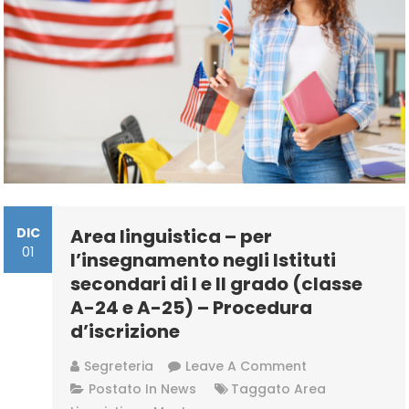
DIC
Area linguistica – per
01
l’insegnamento negli Istituti
secondari di I e II grado (classe
A-24 e A-25) – Procedura
d’iscrizione
On
Segreteria
Leave A Comment
Area
Postato In
News
Taggato
Area