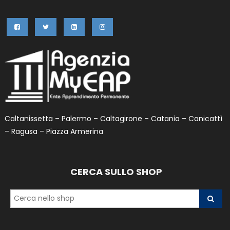
Caltanissetta – Palermo – Caltagirone – Catania – Canicattì
– Ragusa – Piazza Armerina
CERCA SULLO SHOP