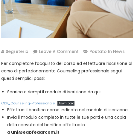
On
Segreteria
Leave A Comment
Postato In
News
Counseling
Per completare l’acquisto del corso ed effettuare l’iscrizione al
Professionale
corso di perfezionamento Counseling professionale segui
–
questi semplici passi:
Procedura
D’iscrizione
Scarica e riempi il modulo di iscrizione da qui:
CDP_Counseling-Professionale
Download
Effettua il bonifico come indicato nel modulo di iscrizione
Invia il modulo completo in tutte le sue parti e una copia
della ricevuta del bonifico effettuato
a
uni@eapfedarcom.it