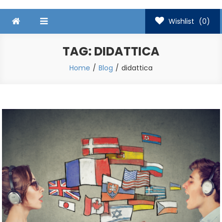
Wishlist
(0)
TAG:
DIDATTICA
Home
Blog
didattica