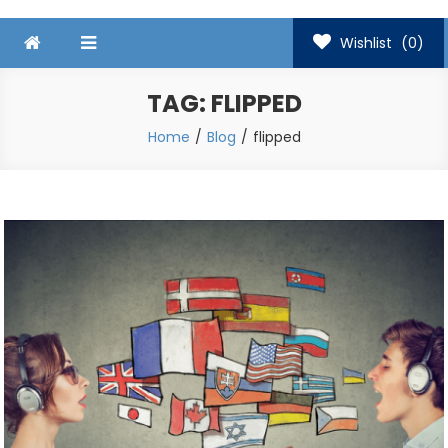
Wishlist
(0)
TAG:
FLIPPED
Home
Blog
flipped